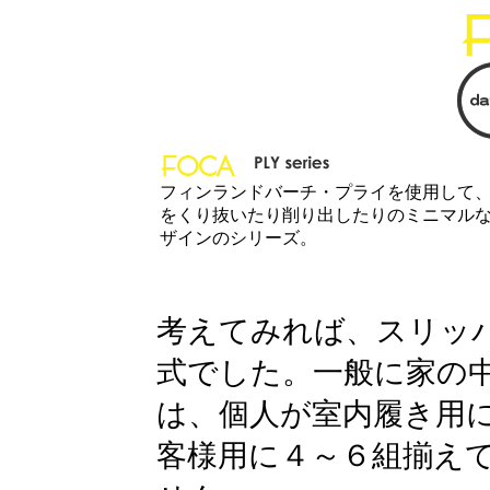
フィンランドバーチ・プライを使用して
をくり抜いたり削り出したりのミニマル
ザインのシリーズ。
考えてみれば、スリッ
式でした。一般に家の
は、個人が室内履き用
客様用に４～６組揃え