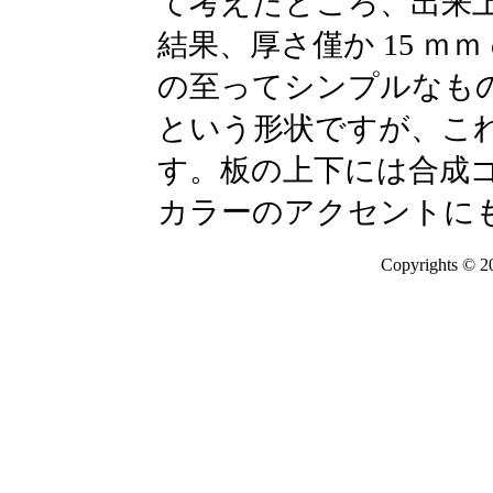
て考えたところ、出来
結果、厚さ僅か 15 ｍ
の至ってシンプルなも
という形状ですが、こ
す。板の上下には合成
カラーのアクセントに
Copyrights © 