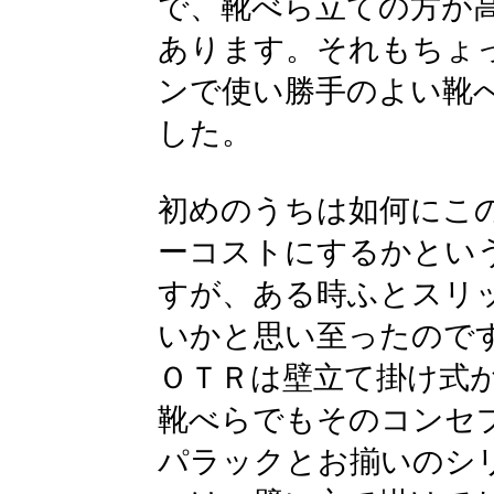
で、靴べら立ての方が
あります。それもちょ
ンで使い勝手のよい靴
した。
初めのうちは如何にこ
ーコストにするかとい
すが、ある時ふとスリ
いかと思い至ったので
ＯＴＲは壁立て掛け式
靴べらでもそのコンセ
パラックとお揃いのシ